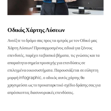
Οδικός Χάρτης Λύσεων
Ανοίξτε το δρόμο σας προς τα εμπρός με τον Οδικό μας
Χάρτη Λύσεων! Προσαρμοσμένος ειδικά για ξένους
επενδυτές, παρέχει τα βασικά βήματα, τις γνώσεις και τα
απαραίτητα σημεία προσοχής για επενδύσεις σε
επιλεγμένα οικοσυστήματα. Παρουσιάζεται σε εύληπτη
μορφή infographic, ο οδικός αυτός χάρτης θα
χρησιμεύσει ως το προκαταρκτικό σχέδιο δράσης σας για
απρόσκοπτες διασυνοριακές επενδύσεις.