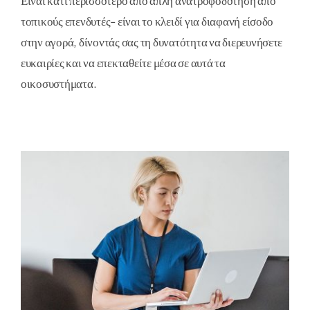
Είναι κάτι περισσότερο από απλή ανατροφοδότηση από
τοπικούς επενδυτές- είναι το κλειδί για διαφανή είσοδο
στην αγορά, δίνοντάς σας τη δυνατότητα να διερευνήσετε
ευκαιρίες και να επεκταθείτε μέσα σε αυτά τα
οικοσυστήματα.