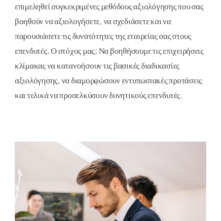
επιμεληθεί συγκεκριμένες μεθόδους αξιολόγησης που σας
βοηθούν να αξιολογήσετε, να σχεδιάσετε και να
παρουσιάσετε τις δυνατότητες της εταιρείας σας στους
επενδυτές. Ο στόχος μας; Να βοηθήσουμε τις επιχειρήσεις
κλίμακας να κατανοήσουν τις βασικές διαδικασίες
αξιολόγησης, να διαμορφώσουν εντυπωσιακές προτάσεις
και τελικά να προσελκύσουν δυνητικούς επενδυτές.