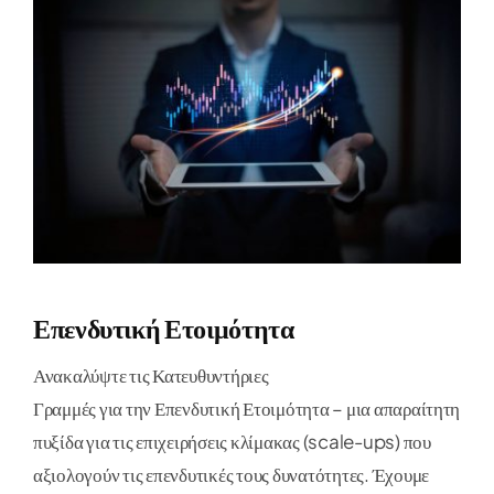
Επενδυτική Ετοιμότητα
Ανακαλύψτε τις Κατευθυντήριες
Γραμμές για την Επενδυτική Ετοιμότητα – μια απαραίτητη
πυξίδα για τις επιχειρήσεις κλίμακας (scale-ups) που
αξιολογούν τις επενδυτικές τους δυνατότητες. Έχουμε