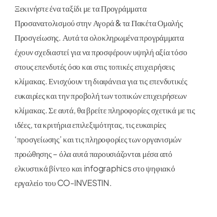
Ξεκινήστε ένα ταξίδι με τα Προγράμματα
Προσανατολισμού στην Αγορά & τα Πακέτα Ομαλής
Προσγείωσης. Αυτά τα ολοκληρωμένα προγράμματα
έχουν σχεδιαστεί για να προσφέρουν υψηλή αξία τόσο
στους επενδυτές όσο και στις τοπικές επιχειρήσεις
κλίμακας. Ενισχύουν τη διαφάνεια για τις επενδυτικές
ευκαιρίες και την προβολή των τοπικών επιχειρήσεων
κλίμακας. Σε αυτά, θα βρείτε πληροφορίες σχετικά με τις
ιδέες, τα κριτήρια επιλεξιμότητας, τις ευκαιρίες
‘προσγείωσης’ και τις πληροφορίες των οργανισμών
προώθησης – όλα αυτά παρουσιάζονται μέσα από
ελκυστικά βίντεο και infographics στο ψηφιακό
εργαλείο του CO-INVESTIN.