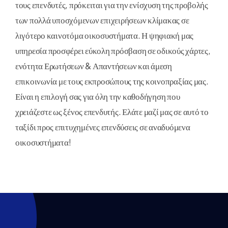
τους επενδυτές, πρόκειται για την ενίσχυση της προβολής
των πολλά υποσχόμενων επιχειρήσεων κλίμακας σε
λιγότερο καινοτόμα οικοσυστήματα. Η ψηφιακή μας
υπηρεσία προσφέρει εύκολη πρόσβαση σε οδικούς χάρτες,
ενότητα Ερωτήσεων & Απαντήσεων και άμεση
επικοινωνία με τους εκπροσώπους της κοινοπραξίας μας.
Είναι η επιλογή σας για όλη την καθοδήγηση που
χρειάζεστε ως ξένος επενδυτής. Ελάτε μαζί μας σε αυτό το
ταξίδι προς επιτυχημένες επενδύσεις σε αναδυόμενα
οικοσυστήματα!